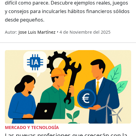
difícil como parece. Descubre ejemplos reales, juegos
y consejos para inculcarles hábitos financieros sólidos
desde pequeños.
Autor:
Jose Luis Martínez
• 4 de Noviembre del 2025
MERCADO Y TECNOLOGÍA
Las nuevas profesiones que crecerán con la