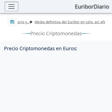
EuriborDiario
Últimas noticias
valor diario y...
Media definitiva del Euríbor en julio: así afectará..
Precio Criptomonedas
Precio Criptomonedas en Euros: