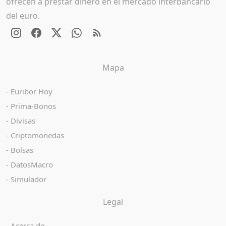
ofrecen a prestar dinero en el mercado interbancario
del euro.
Mapa
Euribor Hoy
Prima-Bonos
Divisas
Criptomonedas
Bolsas
DatosMacro
Simulador
Legal
Acerca de