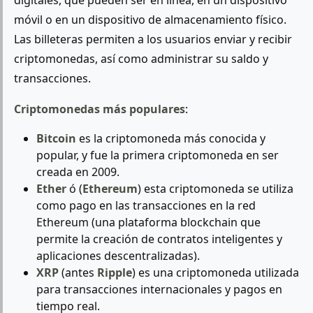
digitales, que pueden ser en línea, en un dispositivo
móvil o en un dispositivo de almacenamiento físico.
Las billeteras permiten a los usuarios enviar y recibir
criptomonedas, así como administrar su saldo y
transacciones.
Criptomonedas más populares
:
Bitcoin
es la criptomoneda más conocida y
popular, y fue la primera criptomoneda en ser
creada en 2009.
Ether
ó (
Ethereum
) esta criptomoneda se utiliza
como pago en las transacciones en la red
Ethereum (una plataforma blockchain que
permite la creación de contratos inteligentes y
aplicaciones descentralizadas).
XRP
(antes
Ripple
) es una criptomoneda utilizada
para transacciones internacionales y pagos en
tiempo real.