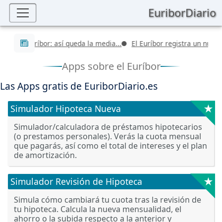
EuriborDiario
Últimas noticias
 del Euríbor: así queda la media...
El Euríbor registra un nuevo val
Apps sobre el Euríbor
Las Apps gratis de EuriborDiario.es
★
Simulador Hipoteca Nueva
Simulador/calculadora de préstamos hipotecarios
(o prestamos personales). Verás la cuota mensual
que pagarás, así como el total de intereses y el plan
de amortización.
★
Simulador Revisión de Hipoteca
Simula cómo cambiará tu cuota tras la revisión de
tu hipoteca. Calcula la nueva mensualidad, el
ahorro o la subida respecto a la anterior y