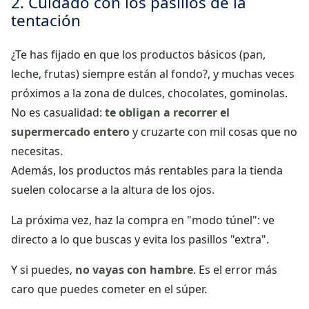
2. Cuidado con los pasillos de la
tentación
¿Te has fijado en que los productos básicos (pan,
leche, frutas) siempre están al fondo?, y muchas veces
próximos a la zona de dulces, chocolates, gominolas.
No es casualidad:
te obligan a recorrer el
supermercado entero
y cruzarte con mil cosas que no
necesitas.
Además, los productos más rentables para la tienda
suelen colocarse a la altura de los ojos.
La próxima vez, haz la compra en "modo túnel": ve
directo a lo que buscas y evita los pasillos "extra".
Y si puedes,
no vayas con hambre
. Es el error más
caro que puedes cometer en el súper.