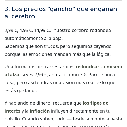
3. Los precios "gancho" que engañan
al cerebro
2,99 €, 4,95 €, 14,99 €... nuestro cerebro redondea
automáticamente a la baja.
Sabemos que son trucos, pero seguimos cayendo
porque las emociones mandan más que la lógica.
Una forma de contrarrestarlo es
redondear tú mismo
al alza
: si ves 2,99 €, anótalo como 3 €. Parece poca
cosa, pero así tendrás una visión más real de lo que
estás gastando.
Y hablando de dinero, recuerda que
los tipos de
interés
y la
inflación
influyen directamente en tu
bolsillo. Cuando suben, todo —desde la hipoteca hasta
la cesta de la compra— se encarece un poco más.