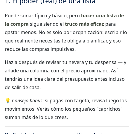
1. El poder (real) de una lista
Puede sonar típico y básico, pero
hacer una lista de
la compra
sigue siendo el
truco más eficaz
para
gastar menos. No es solo por organización: escribir lo
que realmente necesitas te obliga a planificar, y eso
reduce las compras impulsivas.
Hazla después de revisar tu nevera y tu despensa — y
añade una columna con el precio aproximado. Así
tendrás una idea clara del presupuesto antes incluso
de salir de casa.
💡
Consejo bonus
: si pagas con tarjeta, revisa luego los
movimientos. Verás cómo los pequeños "caprichos"
suman más de lo que crees.