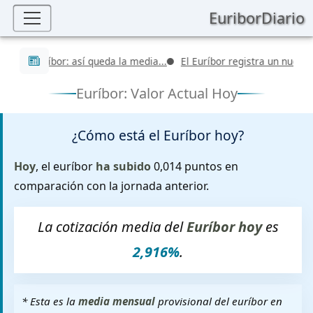
EuriborDiario
Últimas noticias
del Euríbor: así queda la media...
El Euríbor registra un nuevo valo
Euríbor: Valor Actual Hoy
¿Cómo está el Euríbor hoy?
Hoy
, el euríbor
ha subido
0,014 puntos en
comparación con la jornada anterior.
La cotización media del
Euríbor hoy
es
2,916%
.
* Esta es la
media mensual
provisional del euríbor en