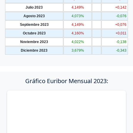
Julio 2023
4,149%
+0,142
Agosto 2023
4,073%
-0,076
Septiembre 2023
4,149%
+0,076
Octubre 2023
4,160%
+0,011
Noviembre 2023
4,022%
-0,138
Diciembre 2023
3,679%
-0,343
Gráfico Euribor Mensual 2023: