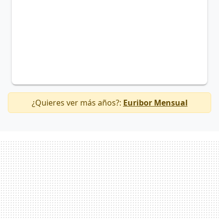
¿Quieres ver más años?:
Euribor Mensual