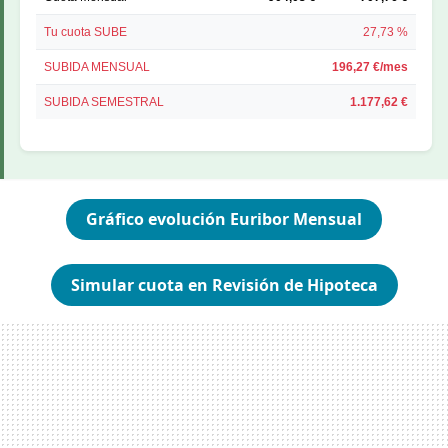
Tu cuota SUBE
27,73 %
SUBIDA MENSUAL
196,27 €/mes
SUBIDA SEMESTRAL
1.177,62 €
Gráfico evolución Euribor Mensual
Simular cuota en Revisión de Hipoteca