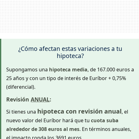
¿Cómo afectan estas variaciones a tu
hipoteca?
Supongamos una
hipoteca media
, de 167.000 euros a
25 años y con un tipo de interés de Euríbor + 0,75%
(diferencial).
Revisión
ANUAL
:
hipoteca con revisión anual
Si tienes una
, el
nuevo valor del Euríbor hará que tu
cuota suba
alrededor de 308 euros al mes
. En términos anuales,
el impacto ronda los 3691 euros.