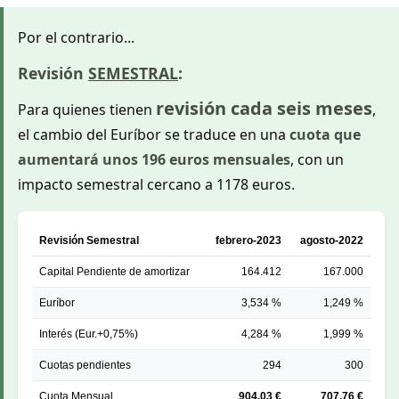
Por el contrario...
Revisión
SEMESTRAL
:
revisión cada seis meses
Para quienes tienen
,
el cambio del Euríbor se traduce en una
cuota que
aumentará unos 196 euros mensuales
, con un
impacto semestral cercano a 1178 euros.
Revisión Semestral
febrero-2023
agosto-2022
Capital Pendiente de amortizar
164.412
167.000
Euríbor
3,534 %
1,249 %
Interés (Eur.+0,75%)
4,284 %
1,999 %
Cuotas pendientes
294
300
Cuota Mensual
904,03 €
707,76 €