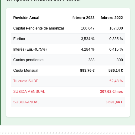
Revisión Anual
febrero-2023
febrero-2022
Capital Pendiente de amortizar
160.647
167.000
Euríbor
3,534 %
-0,335 %
Interés (Eur.+0,75%)
4,284 %
0,415 %
Cuotas pendientes
288
300
Cuota Mensual
893,76 €
586,14 €
Tu cuota SUBE
52,48 %
SUBIDA MENSUAL
307,62 €/mes
SUBIDA ANUAL
3.691,44 €