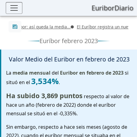
EuriborDiario
Últimas noticias
l Euríbor: así queda la media...
El Euríbor registra un nuevo valor 
Euríbor febrero 2023
Valor Medio del Euribor en
febrero de 2023
La
media mensual
del
Euribor en febrero de 2023
si
3,534%
situó en el
.
Ha subido 3,869 puntos
respecto al valor de
hace un año (febrero de 2022) donde el euríbor
mensual se situó en el -0,335%.
Sin embargo, respecto a hace seis meses (agosto de
2022), cuando el euríbor mensual se situaba en el