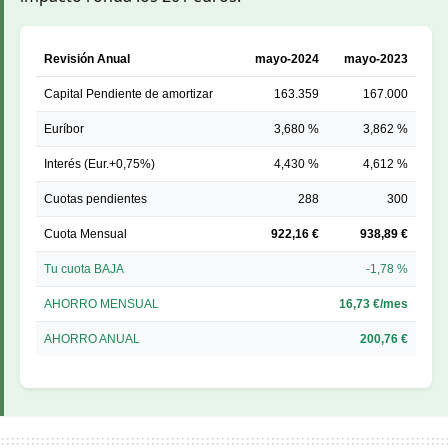
Revisión Anual
mayo-2024
mayo-2023
Capital Pendiente de amortizar
163.359
167.000
Euríbor
3,680 %
3,862 %
Interés (Eur.+0,75%)
4,430 %
4,612 %
Cuotas pendientes
288
300
Cuota Mensual
922,16 €
938,89 €
Tu cuota BAJA
-1,78 %
AHORRO MENSUAL
16,73 €/mes
AHORRO ANUAL
200,76 €