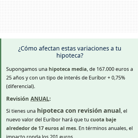
¿Cómo afectan estas variaciones a tu
hipoteca?
Supongamos una
hipoteca media
, de 167.000 euros a
25 años y con un tipo de interés de Euríbor + 0,75%
(diferencial).
Revisión
ANUAL
:
hipoteca con revisión anual
Si tienes una
, el
nuevo valor del Euríbor hará que tu
cuota baje
alrededor de 17 euros al mes
. En términos anuales, el
impacto ronda los 201 euros.