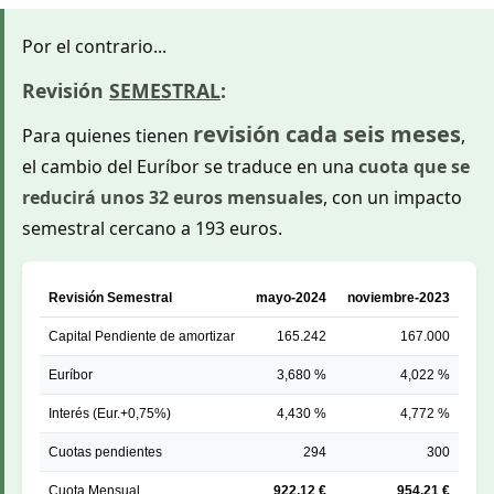
Por el contrario...
Revisión
SEMESTRAL
:
revisión cada seis meses
Para quienes tienen
,
el cambio del Euríbor se traduce en una
cuota que se
reducirá unos 32 euros mensuales
, con un impacto
semestral cercano a 193 euros.
Revisión Semestral
mayo-2024
noviembre-2023
Capital Pendiente de amortizar
165.242
167.000
Euríbor
3,680 %
4,022 %
Interés (Eur.+0,75%)
4,430 %
4,772 %
Cuotas pendientes
294
300
Cuota Mensual
922,12 €
954,21 €