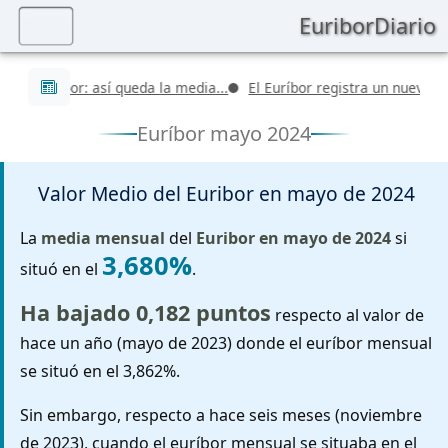
EuriborDiario
Últimas noticias
 Euríbor: así queda la media...
El Euríbor registra un nuevo valor d
Euríbor mayo 2024
Valor Medio del Euribor en
mayo de 2024
La
media mensual
del
Euribor en mayo de 2024
si
3,680%
situó en el
.
Ha bajado 0,182 puntos
respecto al valor de
hace un año (mayo de 2023) donde el euríbor mensual
se situó en el 3,862%.
Sin embargo, respecto a hace seis meses (noviembre
de 2023), cuando el euríbor mensual se situaba en el