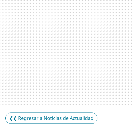
❮❮ Regresar a Noticias de Actualidad