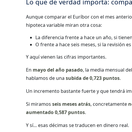
Lo que de verdad importa: compa
Aunque comparar el Euríbor con el mes anterior
hipoteca variable miran otra cosa:
La diferencia frente a hace un año, si tienen
O frente a hace seis meses, si la revisión es
Y aquí vienen las cifras importantes.
En
mayo del año pasado
, la media mensual de
hablamos de una
subida de 0,723 puntos
.
Un incremento bastante fuerte y que tendrá imp
Si miramos
seis meses atrás
, concretamente
n
aumentado 0,587 puntos
.
Y sí... esas décimas se traducen en dinero real.