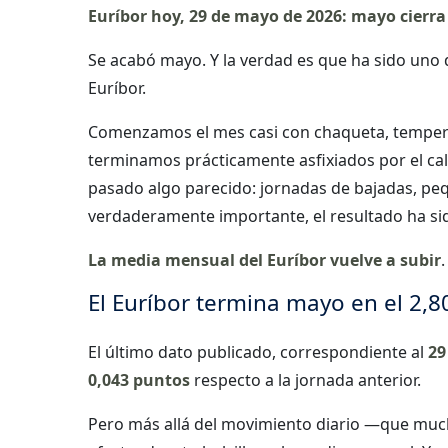
Euríbor hoy, 29 de mayo de 2026: mayo cierra 
Se acabó mayo. Y la verdad es que ha sido uno d
Euríbor.
Comenzamos el mes casi con chaqueta, temperat
terminamos prácticamente asfixiados por el calo
pasado algo parecido: jornadas de bajadas, peq
verdaderamente importante, el resultado ha sid
La media mensual del Euríbor vuelve a subir
El Euríbor termina mayo en el 2,
El último dato publicado, correspondiente al
29
0,043 puntos
respecto a la jornada anterior.
Pero más allá del movimiento diario —que much