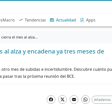
osMacro
Tendencias
Actualidad
Apps
cierra el mes al alza...
s al alza y encadena ya tres meses de
ras otro mes de subidas e incertidumbre. Descubre cuánto p
a pasar tras la próxima reunión del BCE.
Añadenos 