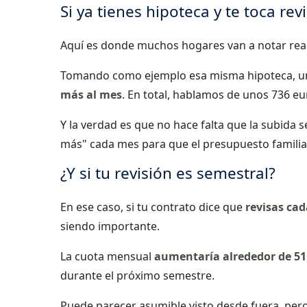
Si ya tienes hipoteca y te toca rev
Aquí es donde muchos hogares van a notar real
Tomando como ejemplo esa misma hipoteca, 
más al mes
. En total, hablamos de unos 736 eur
Y la verdad es que no hace falta que la subida 
más" cada mes para que el presupuesto familia
¿Y si tu revisión es semestral?
En ese caso, si tu contrato dice que
revisas cad
siendo importante.
La cuota mensual
aumentaría alrededor de 51
durante el próximo semestre.
Puede parecer asumible visto desde fuera, pero