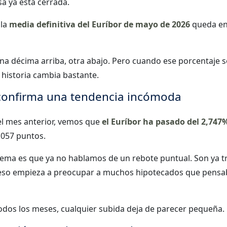
sa ya está cerrada.
 la
media definitiva del Euríbor de mayo de 2026
queda en
 décima arriba, otra abajo. Pero cuando ese porcentaje s
a historia cambia bastante.
 confirma una tendencia incómoda
el mes anterior, vemos que
el Euríbor ha pasado del 2,747
0,057 puntos.
lema es que ya no hablamos de un rebote puntual. Son ya t
 eso empieza a preocupar a muchos hipotecados que pens
 todos los meses, cualquier subida deja de parecer pequeña.