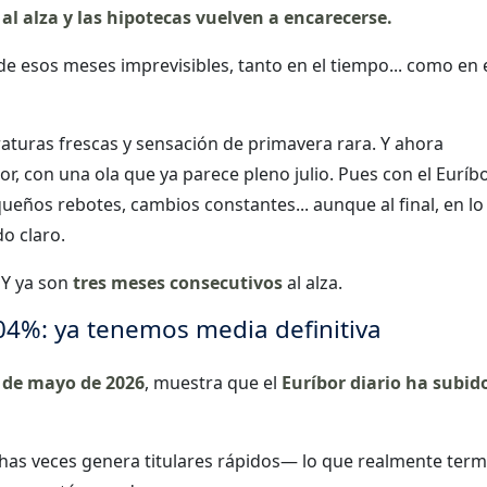
al alza y las hipotecas vuelven a encarecerse.
e esos meses imprevisibles, tanto en el tiempo... como en 
uras frescas y sensación de primavera rara. Y ahora
r, con una ola que ya parece pleno julio. Pues con el Euríb
ueños rebotes, cambios constantes... aunque al final, en lo
o claro.
. Y ya son
tres meses consecutivos
al alza.
804%: ya tenemos media definitiva
 de mayo de 2026
, muestra que el
Euríbor diario
ha subid
as veces genera titulares rápidos— lo que realmente term