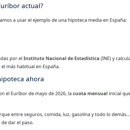
uríbor actual?
vamos a usar el ejemplo de una hipoteca media en España:
adas por el
Instituto Nacional de Estadística
(INE) y calcu
, el más habitual en España.
hipoteca ahora
on el Euríbor de mayo de 2026, la
cuota mensual
inicial qu
rque entre seguros, comida, luz, gasolina y todo lo demás..
 de dar el paso.