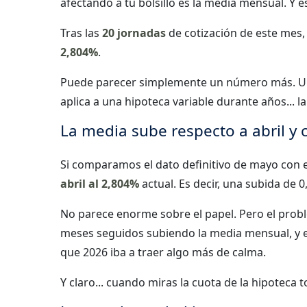
afectando a tu bolsillo es la media mensual. Y e
Tras las
20 jornadas
de cotización de este mes,
2,804%
.
Puede parecer simplemente un número más. Una
aplica a una hipoteca variable durante años... l
La media sube respecto a abril y
Si comparamos el dato definitivo de mayo con 
abril al 2,804%
actual. Es decir, una subida de 
No parece enorme sobre el papel. Pero el prob
meses seguidos subiendo la media mensual, y
que 2026 iba a traer algo más de calma.
Y claro... cuando miras la cuota de la hipoteca