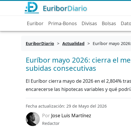
Euribor
Diario
Euribor
Prima-Bonos
Divisas
Bolsas
Dat
EuriborDiario
>
Actualidad
>
Euríbor mayo 2026: 
Euríbor mayo 2026: cierra el me
subidas consecutivas
El Euríbor cierra mayo de 2026 en el 2,804% t
encarecerse las hipotecas variables y qué podrí
Fecha actualización: 29 de Mayo del 2026
Por
Jose Luis Martínez
Redactor