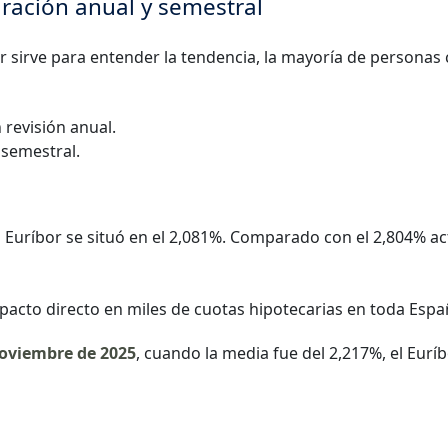
ración anual y semestral
 sirve para entender la tendencia, la mayoría de personas
 revisión anual.
 semestral.
l Euríbor se situó en el 2,081%. Comparado con el 2,804% ac
acto directo en miles de cuotas hipotecarias en toda Espa
oviembre de 2025
, cuando la media fue del 2,217%, el Eurí