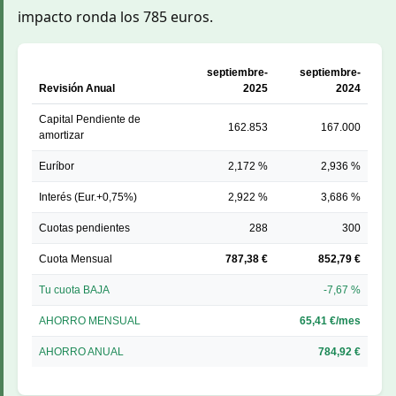
impacto ronda los 785 euros.
septiembre-
septiembre-
Revisión Anual
2025
2024
Capital Pendiente de
162.853
167.000
amortizar
Euríbor
2,172 %
2,936 %
Interés (Eur.+0,75%)
2,922 %
3,686 %
Cuotas pendientes
288
300
Cuota Mensual
787,38 €
852,79 €
Tu cuota BAJA
-7,67 %
AHORRO MENSUAL
65,41 €/mes
AHORRO ANUAL
784,92 €