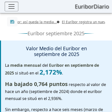
EuriborDiario
Últimas noticias
 Euríbor: así queda la media...
El Euríbor registra un nuevo valor d
Euríbor septiembre 2025
Valor Medio del Euribor en
septiembre de 2025
La
media mensual
del
Euribor en septiembre de
2,172%
2025
si situó en el
.
Ha bajado 0,764 puntos
respecto al valor de
hace un año (septiembre de 2024) donde el euríbor
mensual se situó en el 2,936%.
Sin embargo, respecto a hace seis meses (marzo de