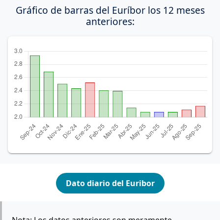
Gráfico de barras del Euríbor los 12 meses
anteriores:
Dato diario del Euribor
Nota: Los datos anteriores son meramente