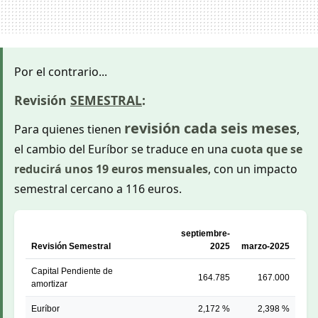
Por el contrario...
Revisión
SEMESTRAL
:
revisión cada seis meses
Para quienes tienen
,
el cambio del Euríbor se traduce en una
cuota que se
reducirá unos 19 euros mensuales
, con un impacto
semestral cercano a 116 euros.
septiembre-
Revisión Semestral
2025
marzo-2025
Capital Pendiente de
164.785
167.000
amortizar
Euríbor
2,172 %
2,398 %