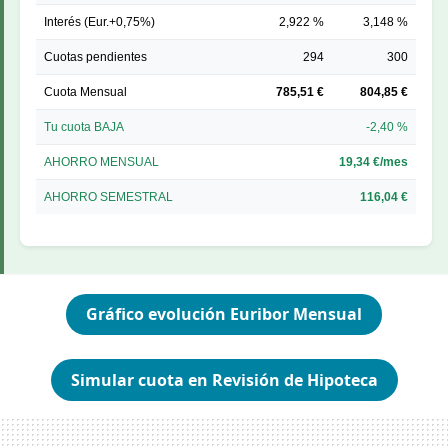
Interés (Eur.+0,75%)
2,922 %
3,148 %
Cuotas pendientes
294
300
Cuota Mensual
785,51 €
804,85 €
Tu cuota BAJA
-2,40 %
AHORRO MENSUAL
19,34 €/mes
AHORRO SEMESTRAL
116,04 €
Gráfico evolución Euribor Mensual
Simular cuota en Revisión de Hipoteca