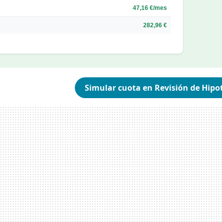
47,16 €/mes
282,96 €
Simular cuota en Revisión de Hipo