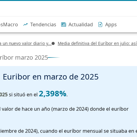
osMacro
Tendencias
Actualidad
Apps
evo valor diario y...
Media definitiva del Euríbor en julio: así afecta
ríbor marzo 2025
l Euribor en
marzo de 2025
2,398%
025
si situó en el
.
 valor de hace un año (marzo de 2024) donde el euríbor
iembre de 2024), cuando el euríbor mensual se situaba en 