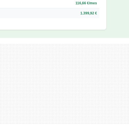
116,66 €/mes
1.399,92 €