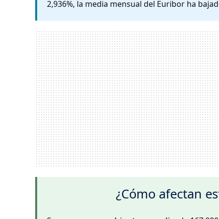
2,936%, la media mensual del Euribor ha bajad
¿Cómo afectan est