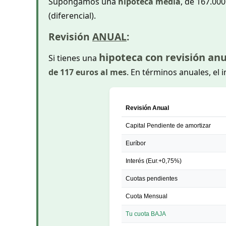
Supongamos una
hipoteca media
, de 167.000
(diferencial).
Revisión
ANUAL
:
hipoteca con revisión anu
Si tienes una
de 117 euros al mes
. En términos anuales, el
Revisión Anual
Capital Pendiente de amortizar
Euríbor
Interés (Eur.+0,75%)
Cuotas pendientes
Cuota Mensual
Tu cuota BAJA