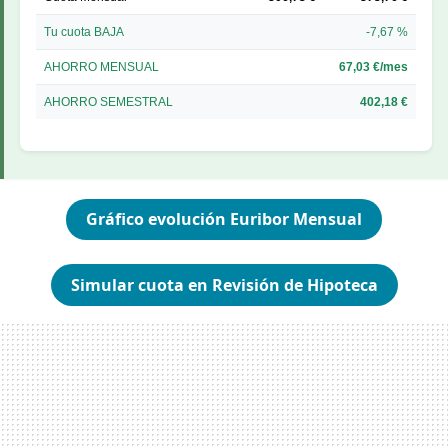
Tu cuota BAJA
-7,67 %
AHORRO MENSUAL
67,03 €/mes
AHORRO SEMESTRAL
402,18 €
Gráfico evolución Euribor Mensual
Simular cuota en Revisión de Hipoteca