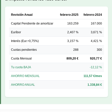
Revisión Anual
febrero-2025
febrero-2024
Capital Pendiente de amortizar
163.259
167.000
Euríbor
2,407 %
3,671 %
Interés (Eur.+0,75%)
3,157 %
4,421 %
Cuotas pendientes
288
300
Cuota Mensual
809,20 €
920,77 €
Tu cuota BAJA
-12,12 %
AHORRO MENSUAL
111,57 €/mes
AHORRO ANUAL
1.338,84 €