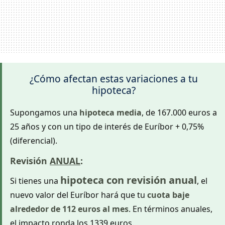
¿Cómo afectan estas variaciones a tu
hipoteca?
Supongamos una
hipoteca media
, de 167.000 euros a
25 años y con un tipo de interés de Euríbor + 0,75%
(diferencial).
Revisión
ANUAL
:
hipoteca con revisión anual
Si tienes una
, el
nuevo valor del Euríbor hará que tu
cuota baje
alrededor de 112 euros al mes
. En términos anuales,
el impacto ronda los 1339 euros.