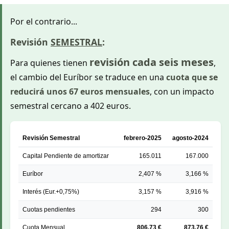
Por el contrario...
Revisión
SEMESTRAL
:
revisión cada seis meses
Para quienes tienen
,
el cambio del Euríbor se traduce en una
cuota que se
reducirá unos 67 euros mensuales
, con un impacto
semestral cercano a 402 euros.
Revisión Semestral
febrero-2025
agosto-2024
Capital Pendiente de amortizar
165.011
167.000
Euríbor
2,407 %
3,166 %
Interés (Eur.+0,75%)
3,157 %
3,916 %
Cuotas pendientes
294
300
Cuota Mensual
806,73 €
873,76 €