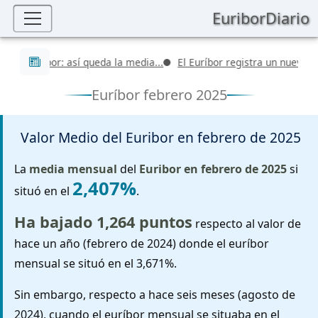
EuriborDiario
Últimas noticias
l Euríbor: así queda la media...
El Euríbor registra un nuevo valor 
Euríbor febrero 2025
Valor Medio del Euribor en
febrero de 2025
La
media mensual
del
Euribor en febrero de 2025
si
2,407%
situó en el
.
Ha bajado 1,264 puntos
respecto al valor de
hace un año (febrero de 2024) donde el euríbor
mensual se situó en el 3,671%.
Sin embargo, respecto a hace seis meses (agosto de
2024), cuando el euríbor mensual se situaba en el